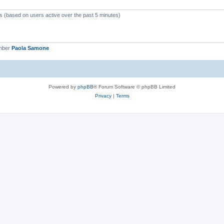
ts (based on users active over the past 5 minutes)
mber
Paola Samone
Powered by
phpBB
® Forum Software © phpBB Limited
Privacy
|
Terms