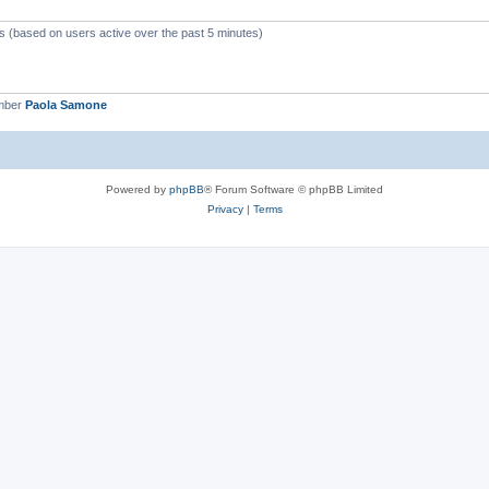
ts (based on users active over the past 5 minutes)
mber
Paola Samone
Powered by
phpBB
® Forum Software © phpBB Limited
Privacy
|
Terms