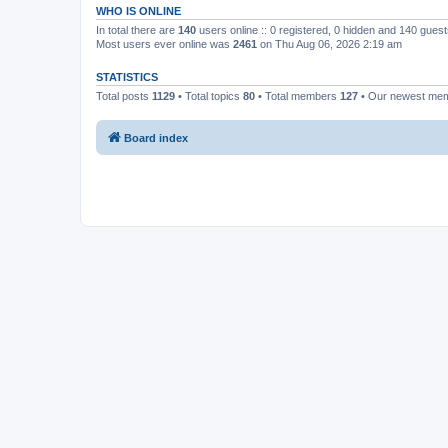
WHO IS ONLINE
In total there are
140
users online :: 0 registered, 0 hidden and 140 gues
Most users ever online was
2461
on Thu Aug 06, 2026 2:19 am
STATISTICS
Total posts
1129
• Total topics
80
• Total members
127
• Our newest me
Board index