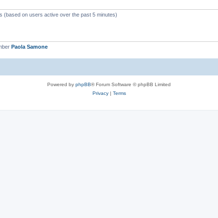
ts (based on users active over the past 5 minutes)
mber
Paola Samone
Powered by
phpBB
® Forum Software © phpBB Limited
Privacy
|
Terms