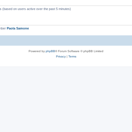
ts (based on users active over the past 5 minutes)
mber
Paola Samone
Powered by
phpBB
® Forum Software © phpBB Limited
Privacy
|
Terms